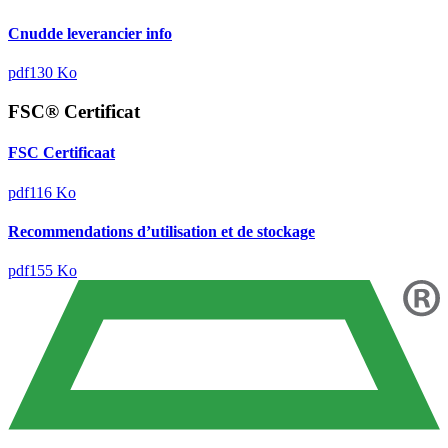
Cnudde leverancier info
pdf
130 Ko
FSC® Certificat
FSC Certificaat
pdf
116 Ko
Recommendations d’utilisation et de stockage
pdf
155 Ko