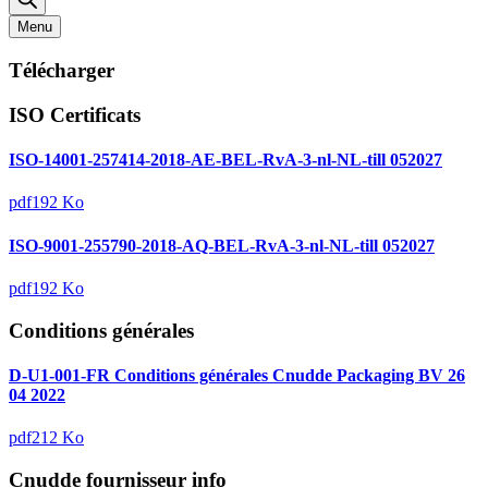
Menu
Télécharger
ISO Certificats
ISO-14001-257414-2018-AE-BEL-RvA-3-nl-NL-till 052027
pdf
192 Ko
ISO-9001-255790-2018-AQ-BEL-RvA-3-nl-NL-till 052027
pdf
192 Ko
Conditions générales
D-U1-001-FR Conditions générales Cnudde Packaging BV 26
04 2022
pdf
212 Ko
Cnudde fournisseur info