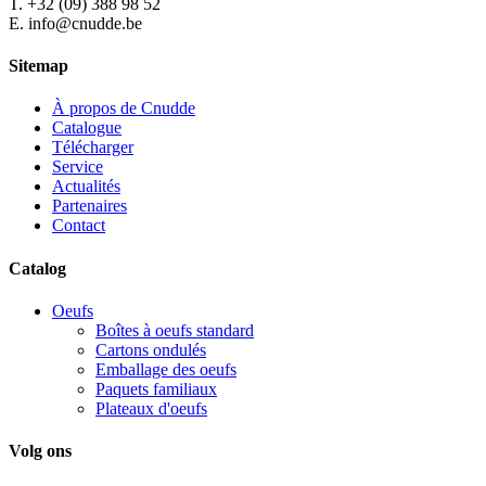
T. +32 (09) 388 98 52
E. info@cnudde.be
Sitemap
À propos de Cnudde
Catalogue
Télécharger
Service
Actualités
Partenaires
Contact
Catalog
Oeufs
Boîtes à oeufs standard
Cartons ondulés
Emballage des oeufs
Paquets familiaux
Plateaux d'oeufs
Volg ons