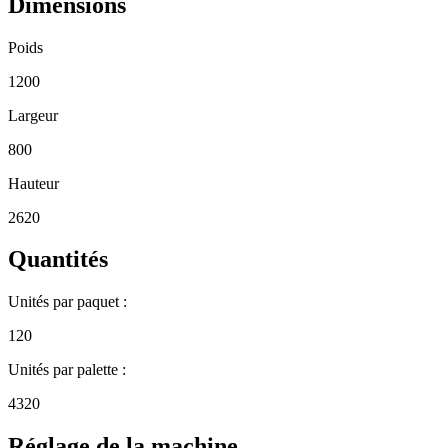
Dimensions
Poids
1200
Largeur
800
Hauteur
2620
Quantités
Unités par paquet :
120
Unités par palette :
4320
Réglage de la machine