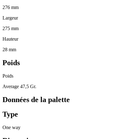
276 mm
Largeur
275 mm
Hauteur
28 mm
Poids
Poids
Average 47,5 Gr.
Données de la palette
Type
One way