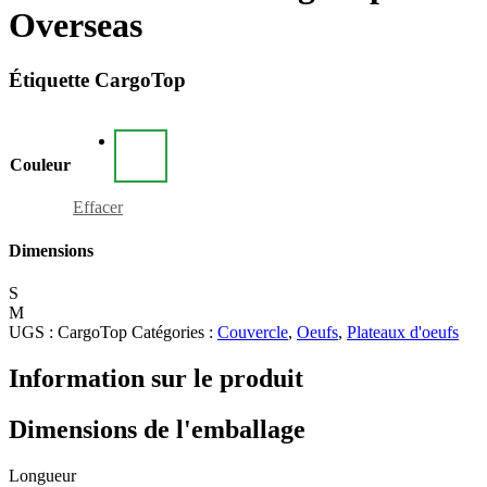
Overseas
Étiquette CargoTop
Couleur
Effacer
Dimensions
S
M
UGS :
CargoTop
Catégories :
Couvercle
,
Oeufs
,
Plateaux d'oeufs
Information sur le produit
Dimensions de l'emballage
Longueur