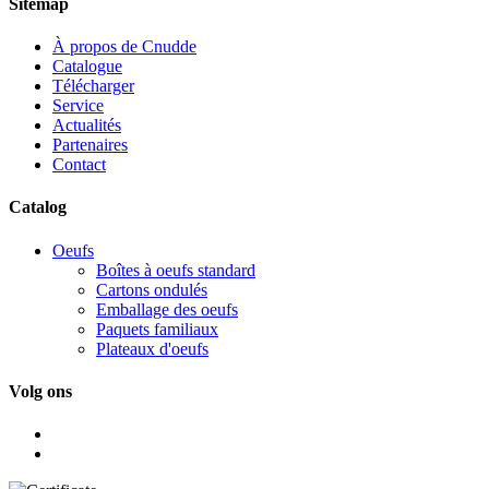
Sitemap
À propos de Cnudde
Catalogue
Télécharger
Service
Actualités
Partenaires
Contact
Catalog
Oeufs
Boîtes à oeufs standard
Cartons ondulés
Emballage des oeufs
Paquets familiaux
Plateaux d'oeufs
Volg ons