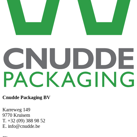
Cnudde Packaging BV
Karreweg 149
9770 Kruisem
T. +32 (09) 388 98 52
E. info@cnudde.be